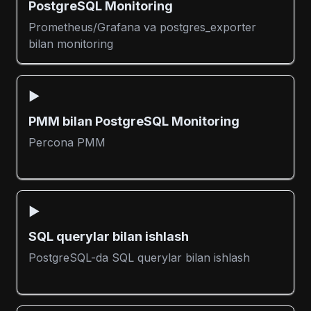
PostgreSQL Monitoring
Prometheus/Grafana va postgres_exporter
bilan monitoring
▶️
PMM bilan PostgreSQL Monitoring
Percona PMM
▶️
SQL querylar bilan ishlash
PostgreSQL-da SQL querylar bilan ishlash