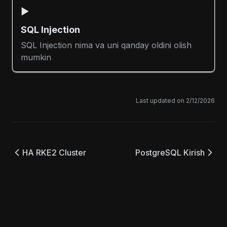
▶️
SQL Injection
SQL Injection nima va uni qanday oldini olish
mumkin
Last updated on
2/12/2026
HA RKE2 Cluster
PostgreSQL Kirish