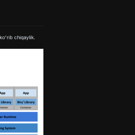
o'rib chiqaylik.