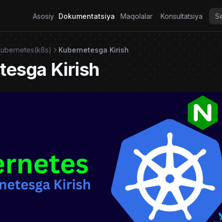
Asosiy
Dokumentatsiya
Maqolalar
Konsultatsiya
Kubernetes(k8s)
Kubernetesga Kirish
tesga Kirish