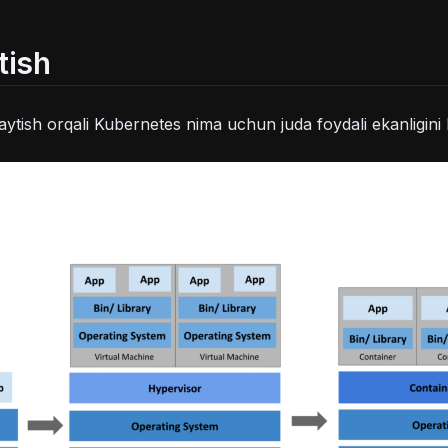
tish
aytish orqali Kubernetes nima uchun juda foydali ekanligini k