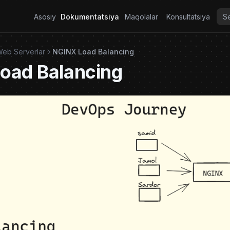
Asosiy
Dokumentatsiya
Maqolalar
Konsultatsiya
Web Serverlar
NGINX Load Balancing
oad Balancing