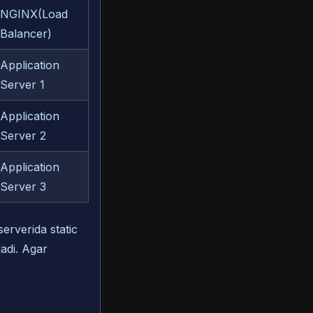
NGINX(Load
Balancer)
Application
Server 1
Application
Server 2
Application
Server 3
erverida static
ladi. Agar