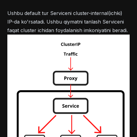
Ushbu default tur Serviceni cluster-internal(ichki)
IP-da ko'rsatadi. Ushbu qiymatni tanlash Serviceni
faqat cluster ichidan foydalanish imkoniyatini beradi.