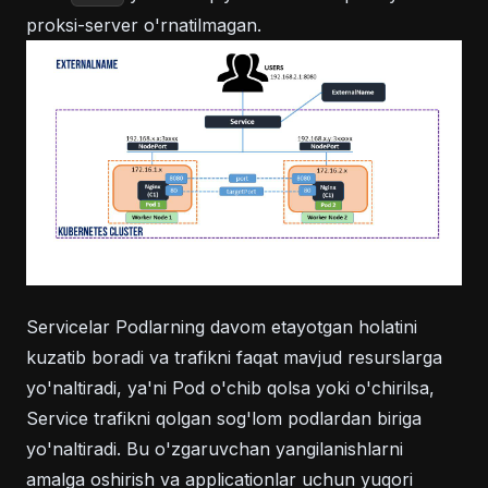
proksi-server o'rnatilmagan.
Servicelar Podlarning davom etayotgan holatini
kuzatib boradi va trafikni faqat mavjud resurslarga
yo'naltiradi, ya'ni Pod o'chib qolsa yoki o'chirilsa,
Service trafikni qolgan sog'lom podlardan biriga
yo'naltiradi. Bu o'zgaruvchan yangilanishlarni
amalga oshirish va applicationlar uchun yuqori