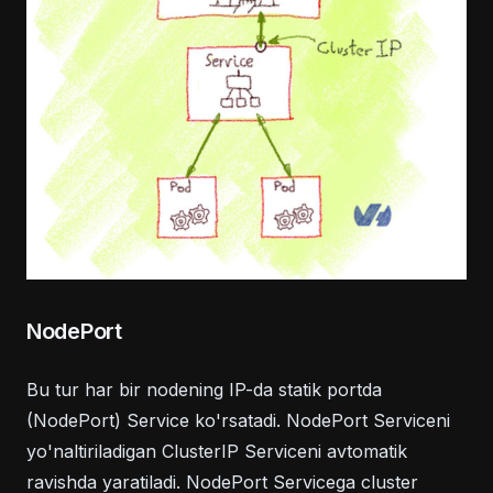
NodePort
Bu tur har bir nodening IP-da statik portda
(NodePort) Service ko'rsatadi. NodePort Serviceni
yo'naltiriladigan ClusterIP Serviceni avtomatik
ravishda yaratiladi. NodePort Servicega cluster