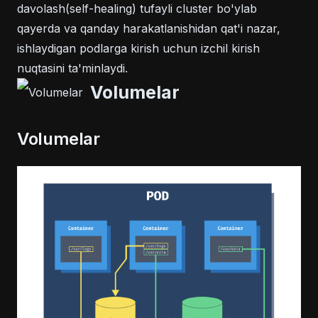
davolash(self-healing) tufayli cluster bo'ylab
qayerda va qanday harakatlanishidan qat'i nazar,
ishlaydigan podlarga kirish uchun izchil kirish
nuqtasini ta'minlaydi.
Volumelar
Volumelar