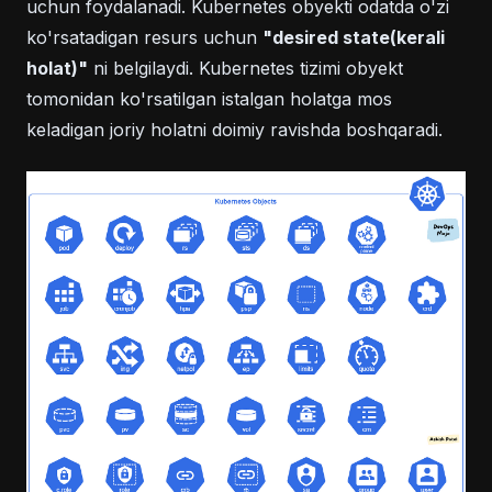
uchun foydalanadi. Kubernetes obyekti odatda o'zi
ko'rsatadigan resurs uchun
"desired state(kerali
holat)"
ni belgilaydi. Kubernetes tizimi obyekt
tomonidan ko'rsatilgan istalgan holatga mos
keladigan joriy holatni doimiy ravishda boshqaradi.