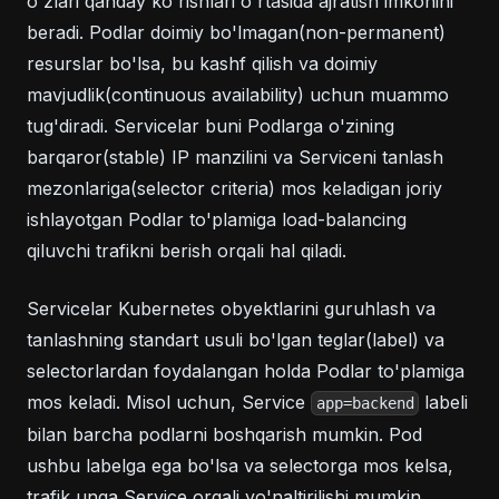
o'zlari qanday ko'rishlari o'rtasida ajratish imkonini
beradi. Podlar doimiy bo'lmagan(non-permanent)
resurslar bo'lsa, bu kashf qilish va doimiy
mavjudlik(continuous availability) uchun muammo
tug'diradi. Servicelar buni Podlarga o'zining
barqaror(stable) IP manzilini va Serviceni tanlash
mezonlariga(selector criteria) mos keladigan joriy
ishlayotgan Podlar to'plamiga load-balancing
qiluvchi trafikni berish orqali hal qiladi.
Servicelar Kubernetes obyektlarini guruhlash va
tanlashning standart usuli bo'lgan teglar(label) va
selectorlardan foydalangan holda Podlar to'plamiga
mos keladi. Misol uchun, Service
labeli
app=backend
bilan barcha podlarni boshqarish mumkin. Pod
ushbu labelga ega bo'lsa va selectorga mos kelsa,
trafik unga Service orqali yo'naltirilishi mumkin.