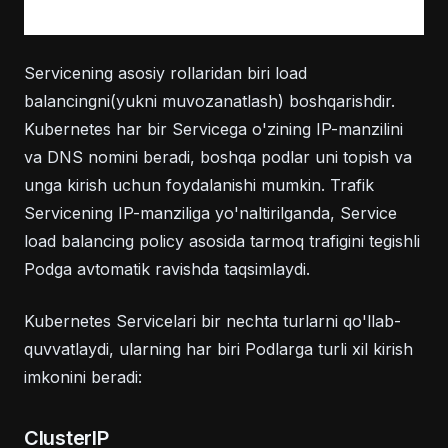
Servicening asosiy rollaridan biri load
balancingni(yukni muvozanatlash) boshqarishdir.
Kubernetes har bir Servicega o'zining IP-manzilini
va DNS nomini beradi, boshqa podlar uni topish va
unga kirish uchun foydalanishi mumkin. Trafik
Servicening IP-manziliga yo'naltirilganda, Service
load balancing policy asosida tarmoq trafigini tegishli
Podga avtomatik ravishda taqsimlaydi.
Kubernetes Servicelari bir nechta turlarni qo'llab-
quvvatlaydi, ularning har biri Podlarga turli xil kirish
imkonini beradi:
ClusterIP