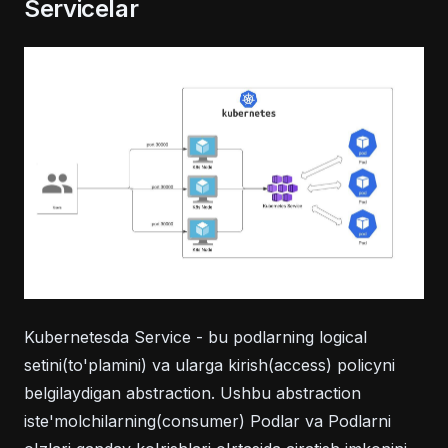
Servicelar
Kubernetesda Service - bu podlarning logical
setini(to'plamini) va ularga kirish(access) policyni
belgilaydigan abstraction. Ushbu abstraction
iste'molchilarning(consumer) Podlar va Podlarni